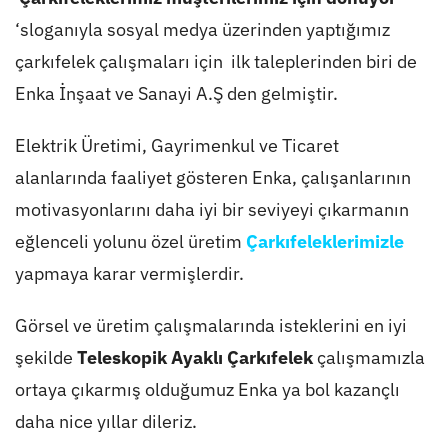
‘sloganıyla sosyal medya üzerinden yaptığımız
çarkıfelek çalışmaları için ilk taleplerinden biri de
Enka İnşaat ve Sanayi A.Ş den gelmiştir.
Elektrik Üretimi, Gayrimenkul ve Ticaret
alanlarında faaliyet gösteren Enka, çalışanlarının
motivasyonlarını daha iyi bir seviyeyi çıkarmanın
eğlenceli yolunu özel üretim
Çarkıfeleklerimizle
yapmaya karar vermişlerdir.
Görsel ve üretim çalışmalarında isteklerini en iyi
şekilde
Teleskopik Ayaklı Çarkıfelek
çalışmamızla
ortaya çıkarmış olduğumuz Enka ya bol kazançlı
daha nice yıllar dileriz.