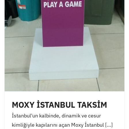
MOXY İSTANBUL TAKSİM
İstanbul'un kalbinde, dinamik ve cesur
kimliğiyle kapılarını açan Moxy İstanbul [...]