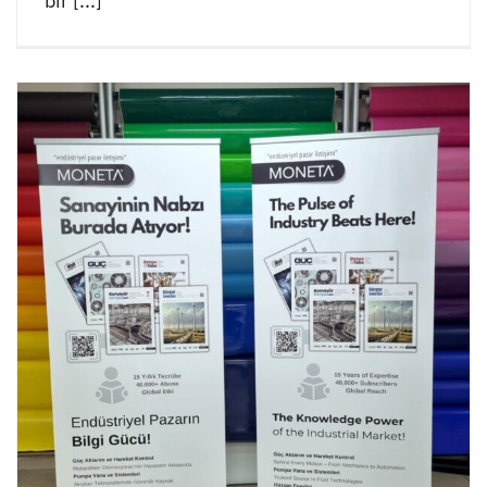
bir [...]