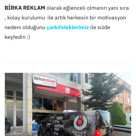
BİRKA REKLAM
olarak eğlenceli olmanın yanı sıra
, kolay kurulumu ile artık herkesin bir motivasyon
nedeni olduğunu
çarkıfeleklerimiz
ile sizde
keşfedin :)