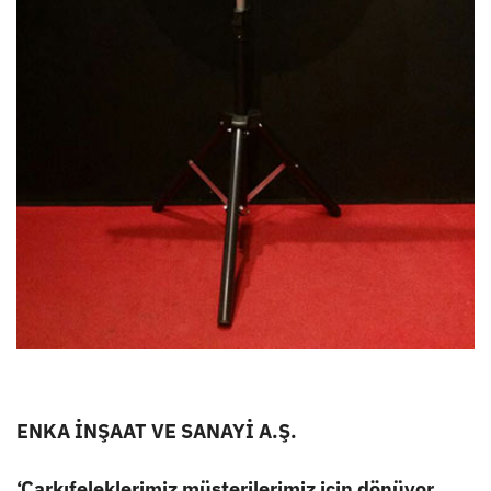
ENKA İNŞAAT VE SANAYİ A.Ş.
‘Çarkıfeleklerimiz müşterilerimiz için dönüyor