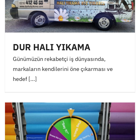
DUR HALI YIKAMA
Günümüzün rekabetçi iş dünyasında,
markaların kendilerini öne çıkarması ve
hedef [...]