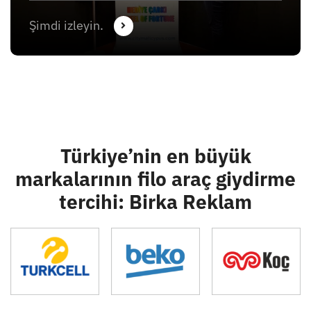
Şimdi izleyin.
Türkiye’nin en büyük
markalarının filo araç giydirme
tercihi: Birka Reklam