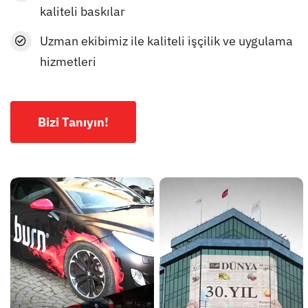
kaliteli baskılar
Uzman ekibimiz ile kaliteli işçilik ve uygulama
hizmetleri
Bizi Tanıyın!