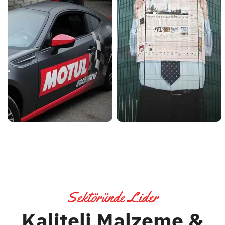
Sektöründe Lider
Kaliteli Malzeme &