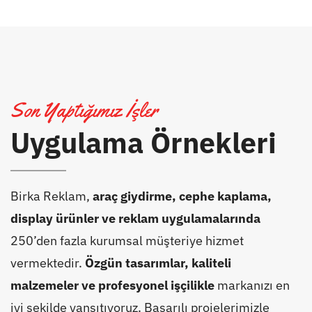
Son Yaptığımız İşler
Uygulama Örnekleri
Birka Reklam,
araç giydirme, cephe kaplama,
display ürünler ve reklam uygulamalarında
250’den fazla kurumsal müşteriye hizmet
vermektedir.
Özgün tasarımlar, kaliteli
malzemeler ve profesyonel işçilikle
markanızı en
iyi şekilde yansıtıyoruz. Başarılı projelerimizle