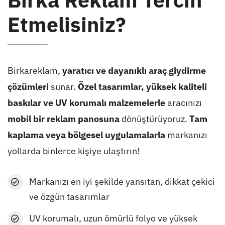
Etmelisiniz?
Birkareklam,
yaratıcı ve dayanıklı araç giydirme
çözümleri
sunar.
Özel tasarımlar, yüksek kaliteli
baskılar ve UV korumalı malzemelerle
aracınızı
mobil bir reklam panosuna
dönüştürüyoruz.
Tam
kaplama veya bölgesel uygulamalarla
markanızı
yollarda binlerce kişiye ulaştırın!
Markanızı en iyi şekilde yansıtan, dikkat çekici
ve özgün tasarımlar
UV korumalı, uzun ömürlü folyo ve yüksek