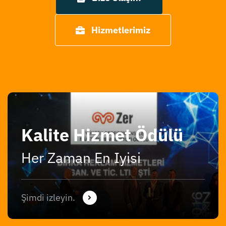
Hizmetlerimiz
Kalite Hizmet Ödülü
Her Zaman En Iyisi
Şimdi izleyin.