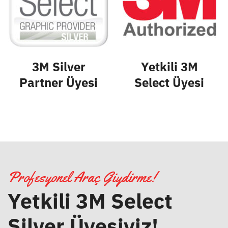
3M Silver
Yetkili 3M
Partner Üyesi
Select Üyesi
Profesyonel Araç Giydirme!
Yetkili 3M Select
Silver Üyesiyiz!