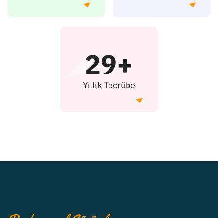
29+
Yıllık Tecrübe