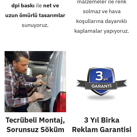
malzemeler ile renk
dpi baskı
ile
net ve
solmaz ve hava
uzun ömürlü tasarımlar
koşullarına dayanıklı
sunuyoruz.
kaplamalar yapıyoruz.
Tecrübeli Montaj,
3 Yıl Birka
Sorunsuz Söküm
Reklam Garantisi