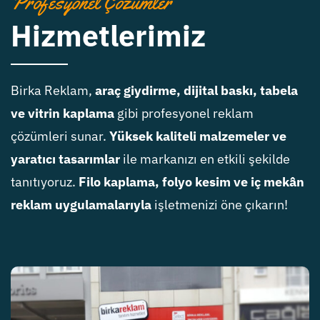
Profesyonel Çözümler
Hizmetlerimiz
Birka Reklam,
araç giydirme, dijital baskı, tabela
ve vitrin kaplama
gibi profesyonel reklam
çözümleri sunar.
Yüksek kaliteli malzemeler ve
yaratıcı tasarımlar
ile markanızı en etkili şekilde
tanıtıyoruz.
Filo kaplama, folyo kesim ve iç mekân
reklam uygulamalarıyla
işletmenizi öne çıkarın!