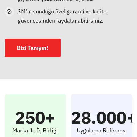
3M’in sunduğu özel garanti ve kalite
güvencesinden faydalanabilirsiniz.
Bizi Tanıyın!
250+
28.000+
Marka ile İş Birliği
Uygulama Referansı