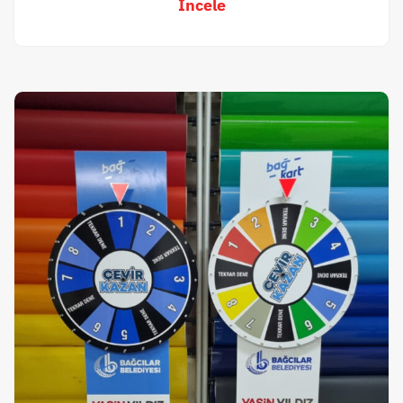
İncele