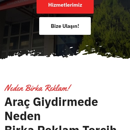
Hizmetlerimiz
Bize Ulaşın!
Neden Birka Reklam!
Araç Giydirmede
Neden
Birka Reklam Tercih