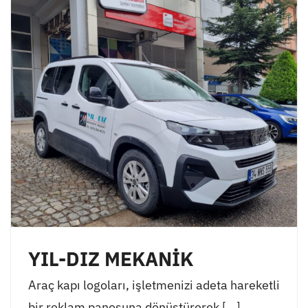
YIL-DIZ MEKANİK
Araç kapı logoları, işletmenizi adeta hareketli
bir reklam panosuna dönüştürerek [...]