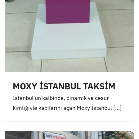
MOXY İSTANBUL TAKSİM
İstanbul'un kalbinde, dinamik ve cesur
kimliğiyle kapılarını açan Moxy İstanbul [...]