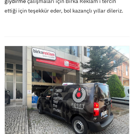
giydirme
çalışmaları için Birka Reklam’ı tercih
ettiği için teşekkür eder, bol kazançlı yıllar dileriz.