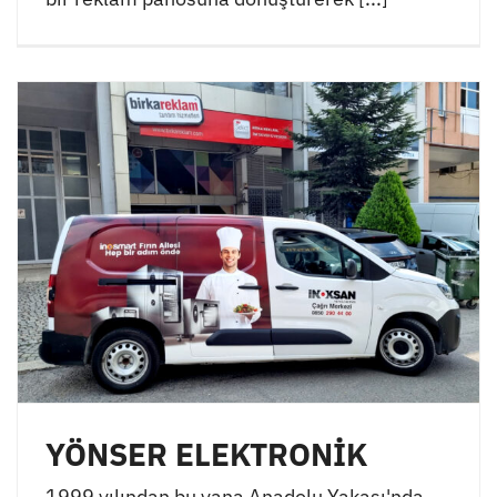
YÖNSER ELEKTRONİK
1999 yılından bu yana Anadolu Yakası'nda