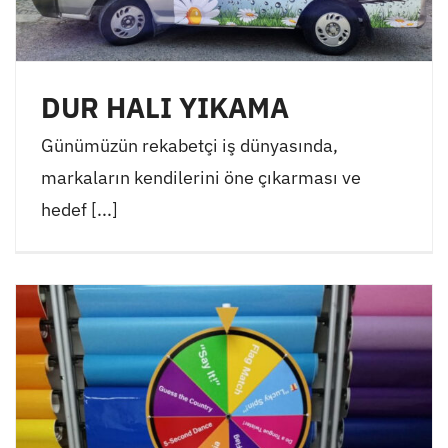
DUR HALI YIKAMA
Günümüzün rekabetçi iş dünyasında,
markaların kendilerini öne çıkarması ve
hedef [...]