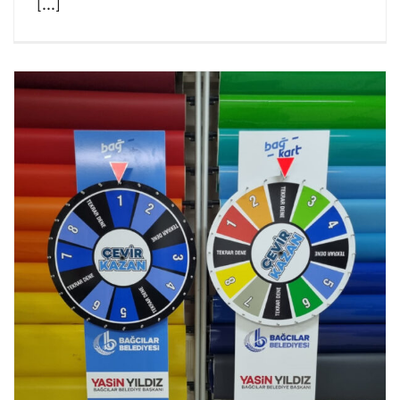
[...]