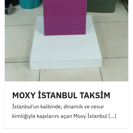
MOXY İSTANBUL TAKSİM
İstanbul'un kalbinde, dinamik ve cesur
kimliğiyle kapılarını açan Moxy İstanbul [...]