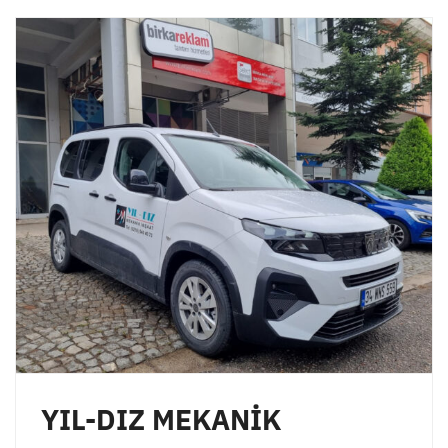
YIL-DIZ MEKANİK