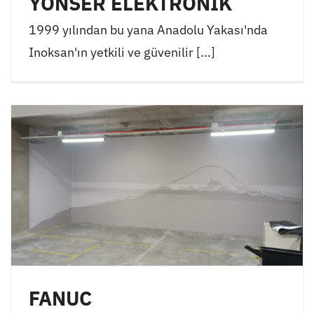
YÖNSER ELEKTRONİK
1999 yılından bu yana Anadolu Yakası'nda
Inoksan'ın yetkili ve güvenilir [...]
FANUC