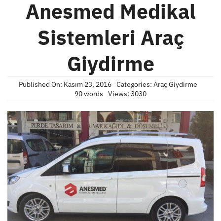
Anesmed Medikal
Sistemleri Araç
Giydirme
Published On: Kasım 23, 2016
Categories:
Araç Giydirme
90 words
Views: 3030