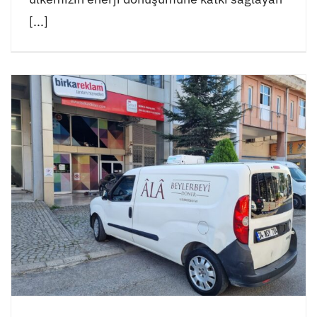
[...]