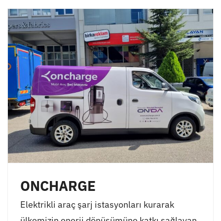
ONCHARGE
Elektrikli araç şarj istasyonları kurarak
ülkemizin enerji dönüşümüne katkı sağlayan