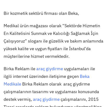
Bir kozmetik sektörü firması olan Beka,
Medikal ürün mağazası olarak “Sektörde Hizmetin
En Kalitelisini Sunmak ve Kalıcılığı Sağlamak İçin
Çalışıyoruz” sloganı ile güzellik ve bakım anlamında
yüksek kalite ve uygun fiyatları ile İstanbul’da
müşterilerine hizmet vermektedir.
Birka Reklam ile
araç giydirme
uygulamaları ile
ilgili internet üzerinden iletişime geçen
Beka
Medikale
Birka Reklam olarak araç giydirme
çalışmalarının tasarımı ve uygulaması konusunda
destek vermiş,
araç giydirme
çalışmalarını, 2015
Ticari araçlarda reklam bulundurma yönetmeliğine