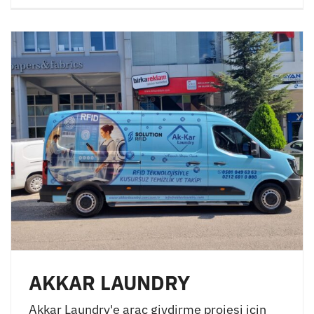
AKKAR LAUNDRY
Akkar Laundry'e araç giydirme projesi için