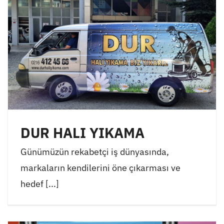
DUR HALI YIKAMA
Günümüzün rekabetçi iş dünyasında,
markaların kendilerini öne çıkarması ve
hedef [...]