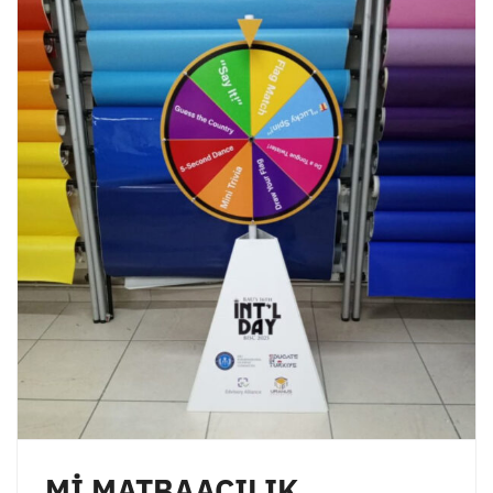
Mİ MATBAACILIK