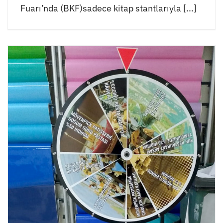
Fuarı’nda (BKF)sadece kitap stantlarıyla [...]