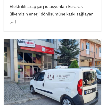
Elektrikli araç şarj istasyonları kurarak
ülkemizin enerji dönüşümüne katkı sağlayan
[...]