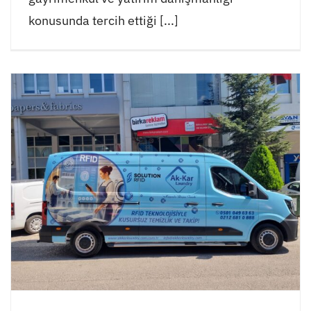
konusunda tercih ettiği [...]