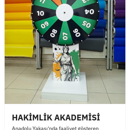
HAKİMLİK AKADEMİSİ
Anadolu Yakası'nda faaliyet gösteren