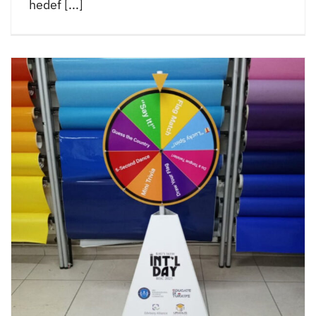
hedef [...]