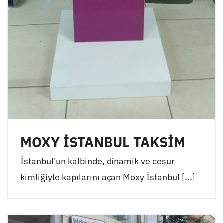
MOXY İSTANBUL TAKSİM
İstanbul'un kalbinde, dinamik ve cesur
kimliğiyle kapılarını açan Moxy İstanbul [...]