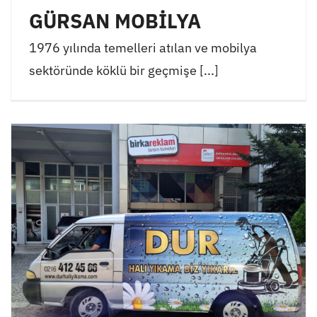
GÜRSAN MOBİLYA
1976 yılında temelleri atılan ve mobilya
sektöründe köklü bir geçmişe [...]