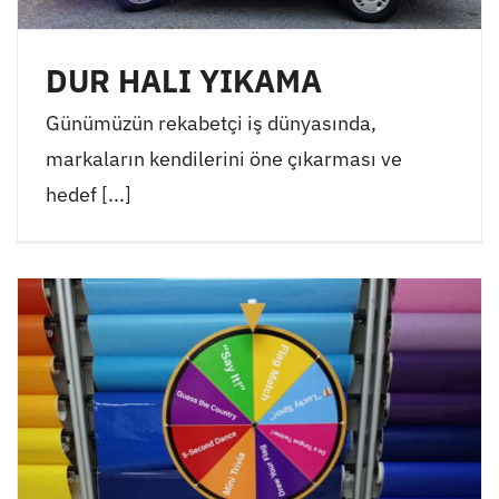
DUR HALI YIKAMA
Günümüzün rekabetçi iş dünyasında,
markaların kendilerini öne çıkarması ve
hedef [...]