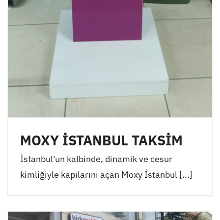
MOXY İSTANBUL TAKSİM
İstanbul'un kalbinde, dinamik ve cesur
kimliğiyle kapılarını açan Moxy İstanbul [...]