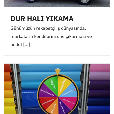
DUR HALI YIKAMA
Günümüzün rekabetçi iş dünyasında,
markaların kendilerini öne çıkarması ve
hedef [...]