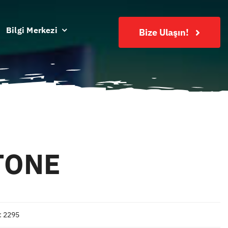
Bilgi Merkezi
Bize Ulaşın!
TONE
: 2295