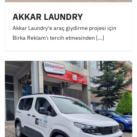
AKKAR LAUNDRY
Akkar Laundry'e araç giydirme projesi için
Birka Reklam'ı tercih etmesinden [...]