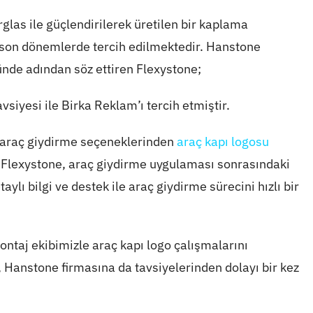
rglas ile güçlendirilerek üretilen bir kaplama
 son dönemlerde tercih edilmektedir. Hanstone
ünde adından söz ettiren Flexystone;
vsiyesi ile Birka Reklam’ı tercih etmiştir.
n araç giydirme seçeneklerinden
araç kapı logosu
 Flexystone, araç giydirme uygulaması sonrasındaki
taylı bilgi ve destek ile araç giydirme sürecini hızlı bir
montaj ekibimizle araç kapı logo çalışmalarını
 Hanstone firmasına da tavsiyelerinden dolayı bir kez