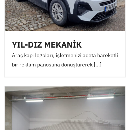
YIL-DIZ MEKANİK
Araç kapı logoları, işletmenizi adeta hareketli
bir reklam panosuna dönüştürerek [...]