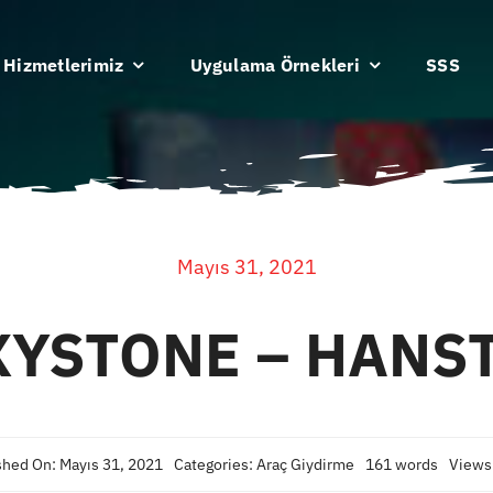
Hizmetlerimiz
Uygulama Örnekleri
SSS
Mayıs 31, 2021
XYSTONE – HANS
shed On: Mayıs 31, 2021
Categories:
Araç Giydirme
161 words
Views