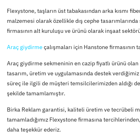
Flexystone, taşların üst tabakasından arka kısmı fibe
malzemesi olarak özellikle dış cephe tasarımlarında
firmasının alt kuruluşu ve ürünü olarak inşaat sektör
Araç giydirme
çalışmaları için Hanstone firmasının ta
Araç giydirme sekmeninin en cazip fiyatlı ürünü ola
tasarım, üretim ve uygulamasında destek verdiğimiz
süreç ile ilgili de müşteri temsilcilerimizden aldığı de
şekilde tamamlamıştır.
Birka Reklam garantisi, kaliteli üretim ve tecrübeli 
tamamladığımız Flexystone firmasına tercihlerinden,
daha teşekkür ederiz.