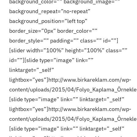
background_color=”” background_image=””
background_repeat=”no-repeat”
background_position=”left top”
border_size=”0px” border_color=””
border_style=”” padding=”” class=”” id=””]
[slider width=”100%” height=”100%” class=””
id=””][slide type=”image” link=””
linktarget=”_self”
lightbox=”yes”]http://www.birkareklam.com/wp-
content/uploads/2015/04/Folyo_Kaplama_Örnekler
[slide type=”image” link=”” linktarget=”_self”
lightbox=”yes”]http://www.birkareklam.com/wp-
content/uploads/2015/04/Folyo_Kaplama_Örnekleri
[slide type=”image” link=”” linktarget=”_self”