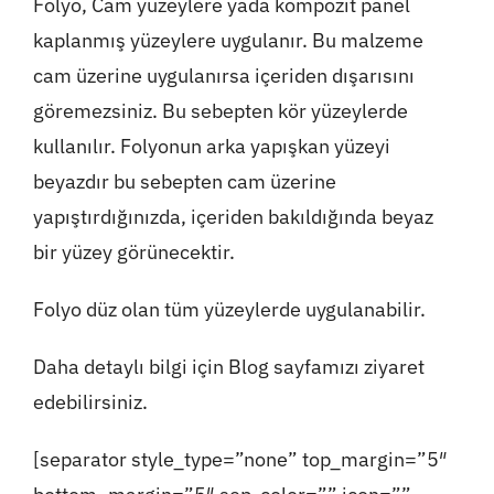
Folyo, Cam yüzeylere yada kompozit panel
kaplanmış yüzeylere uygulanır. Bu malzeme
cam üzerine uygulanırsa içeriden dışarısını
göremezsiniz. Bu sebepten kör yüzeylerde
kullanılır. Folyonun arka yapışkan yüzeyi
beyazdır bu sebepten cam üzerine
yapıştırdığınızda, içeriden bakıldığında beyaz
bir yüzey görünecektir.
Folyo düz olan tüm yüzeylerde uygulanabilir.
Daha detaylı bilgi için Blog sayfamızı ziyaret
edebilirsiniz.
[separator style_type=”none” top_margin=”5″