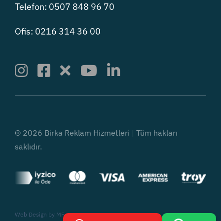
Telefon: 0507 848 96 70
Ofis: 0216 314 36 00
© 2026 Birka Reklam Hizmetleri | Tüm hakları
saklıdır.
Web Design by
MF