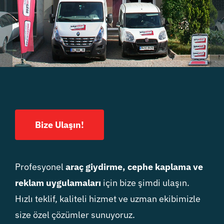
Bize Ulaşın!
Profesyonel
araç giydirme, cephe kaplama ve
reklam uygulamaları
için bize şimdi ulaşın.
Hızlı teklif, kaliteli hizmet ve uzman ekibimizle
size özel çözümler sunuyoruz.