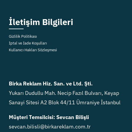
İletişim Bilgileri
Gizlilik Politikası
İptal ve İade Koşulları
Kullanıcı Hakları Sözleşmesi
Birka Reklam Hiz. San. ve Ltd. Şti.
Yukarı Dudullu Mah. Necip Fazıl Bulvarı, Keyap
Sanayi Sitesi A2 Blok 44/11 Ümraniye İstanbul
Müşteri Temsilcisi: Sevcan Bilişli
sevcan.bilisli@birkareklam.com.tr