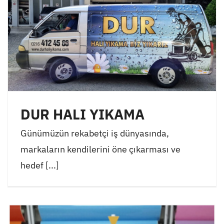
DUR HALI YIKAMA
Günümüzün rekabetçi iş dünyasında,
markaların kendilerini öne çıkarması ve
hedef [...]