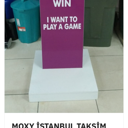
MOXY İSTANBUL TAKSİM