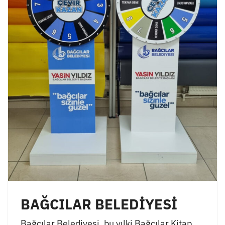
BAĞCILAR BELEDİYESİ
Bağcılar Belediyesi, bu yılki Bağcılar Kitap