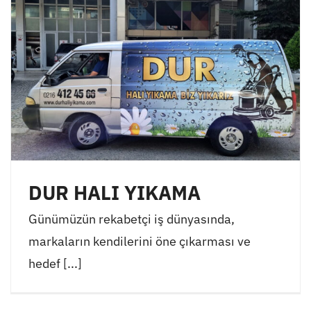
DUR HALI YIKAMA
Günümüzün rekabetçi iş dünyasında,
markaların kendilerini öne çıkarması ve
hedef [...]