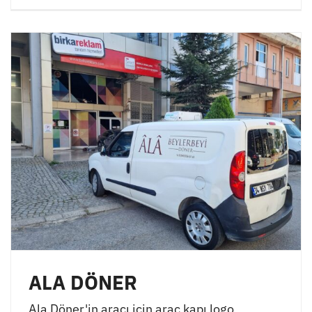
ALA DÖNER
Ala Döner'in aracı için araç kapı logo