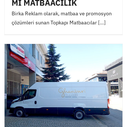
Mİ MATBAACILIK
Birka Reklam olarak, matbaa ve promosyon
çözümleri sunan Topkapı Matbaacılar [...]