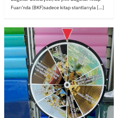
Fuarı’nda (BKF)sadece kitap stantlarıyla [...]