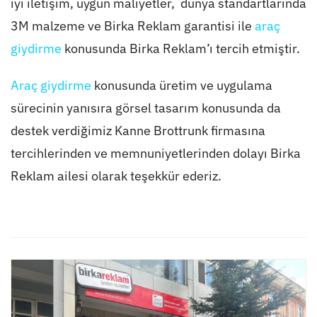
iyi iletişim, uygun maliyetler, dünya standartlarında
3M malzeme ve Birka Reklam garantisi ile
araç
giydirme
konusunda Birka Reklam’ı tercih etmiştir.
Araç giydirme
konusunda üretim ve uygulama
sürecinin yanısıra görsel tasarım konusunda da
destek verdiğimiz Kanne Brottrunk firmasına
tercihlerinden ve memnuniyetlerinden dolayı Birka
Reklam ailesi olarak teşekkür ederiz.