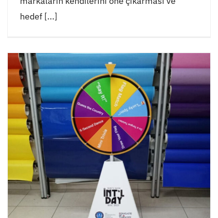
markaların kendilerini öne çıkarması ve
hedef [...]