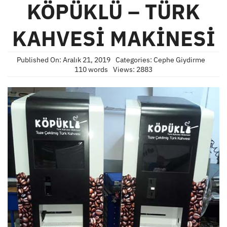
KÖPÜKLÜ – TÜRK
KAHVESİ MAKİNESİ
Published On: Aralık 21, 2019
Categories:
Cephe Giydirme
110 words
Views: 2883