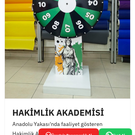
HAKİMLİK AKADEMİSİ
Anadolu Yakası'nda faaliyet gösteren
Hakimlik Akademisi, öğrencilerinin