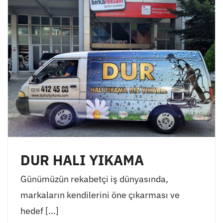
DUR HALI YIKAMA
Günümüzün rekabetçi iş dünyasında,
markaların kendilerini öne çıkarması ve
hedef [...]