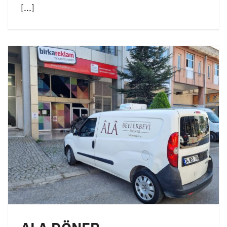
[...]