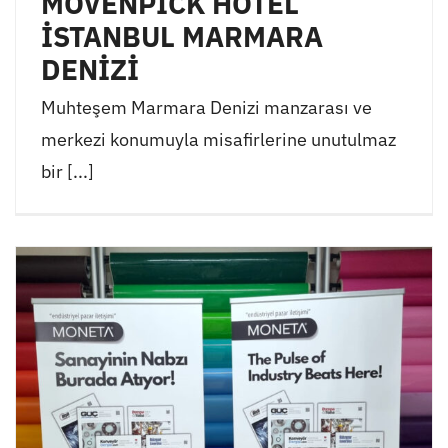
MÖVENPİCK HOTEL
İSTANBUL MARMARA
DENİZİ
Muhteşem Marmara Denizi manzarası ve
merkezi konumuyla misafirlerine unutulmaz
bir [...]