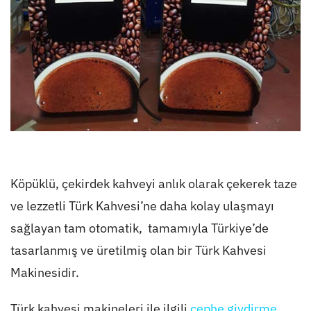
Köpüklü, çekirdek kahveyi anlık olarak çekerek taze
ve lezzetli Türk Kahvesi’ne daha kolay ulaşmayı
sağlayan tam otomatik, tamamıyla Türkiye’de
tasarlanmış ve üretilmiş olan bir Türk Kahvesi
Makinesidir.
Türk kahvesi makineleri ile ilgili
cephe giydirme