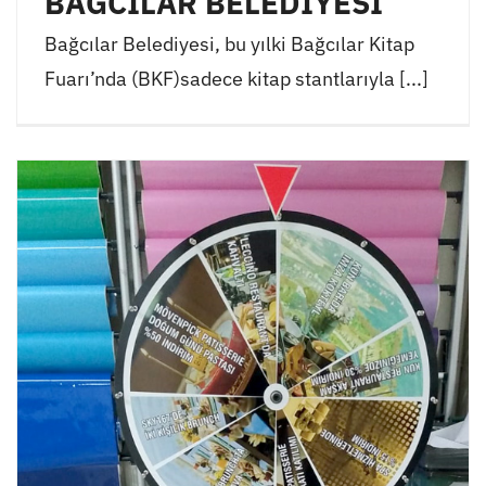
BAĞCILAR BELEDİYESİ
Bağcılar Belediyesi, bu yılki Bağcılar Kitap
Fuarı’nda (BKF)sadece kitap stantlarıyla [...]