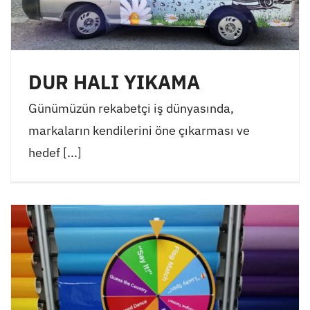
DUR HALI YIKAMA
Günümüzün rekabetçi iş dünyasında,
markaların kendilerini öne çıkarması ve
hedef [...]