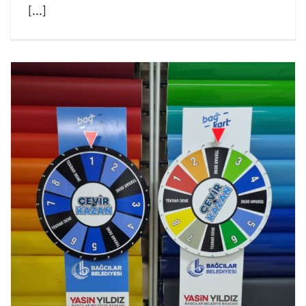
[...]