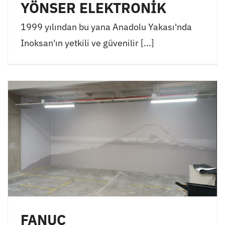
YÖNSER ELEKTRONİK
1999 yılından bu yana Anadolu Yakası'nda
Inoksan'ın yetkili ve güvenilir [...]
FANUC