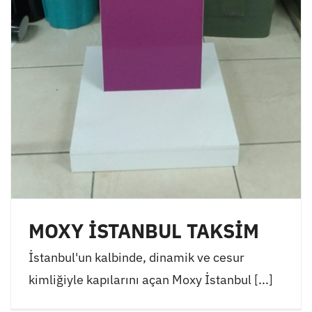
MOXY İSTANBUL TAKSİM
İstanbul'un kalbinde, dinamik ve cesur
kimliğiyle kapılarını açan Moxy İstanbul [...]