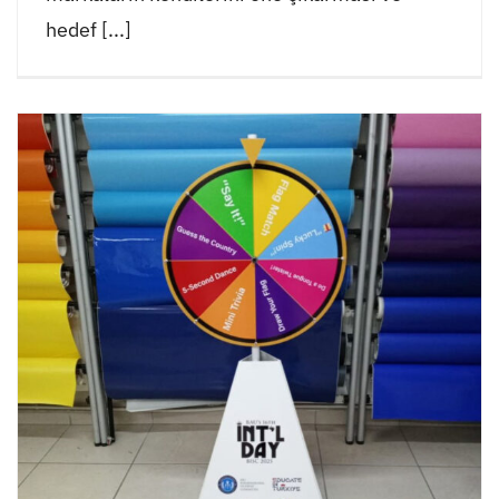
hedef [...]