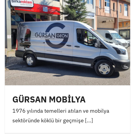
GÜRSAN MOBİLYA
1976 yılında temelleri atılan ve mobilya
sektöründe köklü bir geçmişe [...]