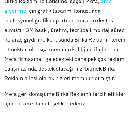
Birka Reklam ile iletişime geçen Mefa,
araç
giydirme
için grafik tasarımı konusunda
profesyonel grafik departmanımızdan destek
almıştır. 3M baskı, üretim, tecrübeli montaj süreci
ile araç giydirme konusunda Birka Reklam’ı tercih
etmekten oldukça memnun kaldığını ifade eden
Mefa firmasına, gelecekteki daha pek çok reklam
çalışmasında destek olacağımızı bilmek Birka
Reklam ailesi olarak bizleri memnun etmiştir.
Mefa geri dönüşüme Birka Reklam’ı tercih ettikleri
için bir kere daha teşekkür ederiz.