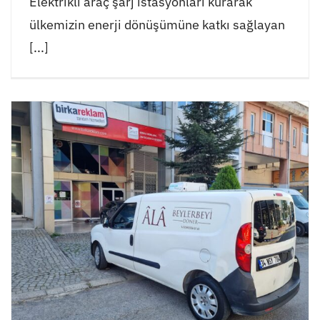
Elektrikli araç şarj istasyonları kurarak
ülkemizin enerji dönüşümüne katkı sağlayan
[...]