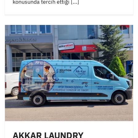
konusunda tercih ettiği [...]
AKKAR LAUNDRY