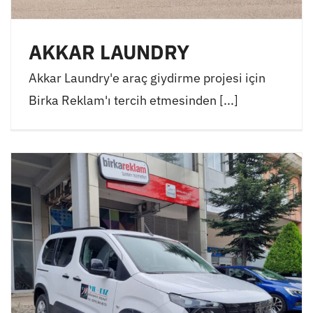
AKKAR LAUNDRY
Akkar Laundry'e araç giydirme projesi için
Birka Reklam'ı tercih etmesinden [...]