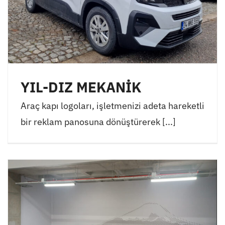
YIL-DIZ MEKANİK
Araç kapı logoları, işletmenizi adeta hareketli
bir reklam panosuna dönüştürerek [...]