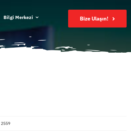
Bilgi Merkezi
Bize Ulaşın!
 2559