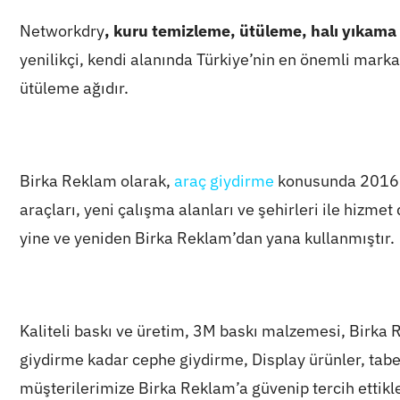
Networkdry
,
kuru temizleme
,
ütüleme
,
halı yıkama
yenilikçi, kendi alanında Türkiye’nin en önemli mark
ütüleme ağıdır.
Birka Reklam olarak,
araç giydirme
konusunda 2016 y
araçları, yeni çalışma alanları ve şehirleri ile hizme
yine ve yeniden Birka Reklam’dan yana kullanmıştır.
Kaliteli baskı ve üretim, 3M baskı malzemesi, Birka R
giydirme kadar cephe giydirme, Display ürünler, ta
müşterilerimize Birka Reklam’a güvenip tercih ettikle