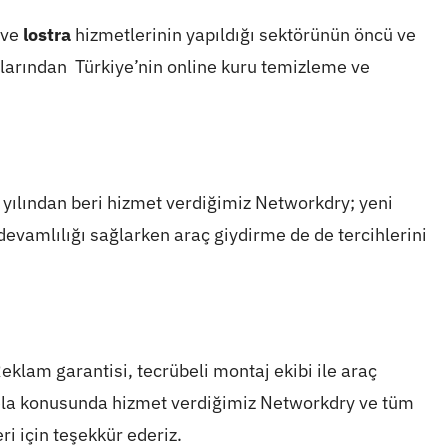
ve
lostra
hizmetlerinin yapıldığı sektörünün öncü ve
alarından Türkiye’nin online kuru temizleme ve
ılından beri hizmet verdiğimiz Networkdry; yeni
t devamlılığı sağlarken araç giydirme de de tercihlerini
eklam garantisi, tecrübeli montaj ekibi ile araç
bela konusunda hizmet verdiğimiz Networkdry ve tüm
ri için teşekkür ederiz.