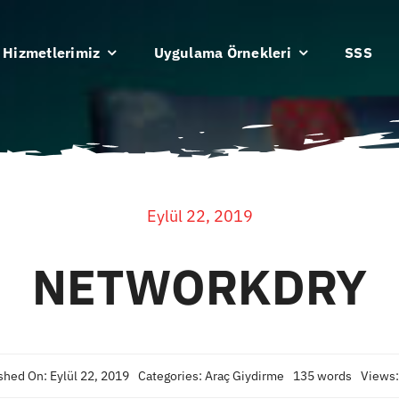
Hizmetlerimiz
Uygulama Örnekleri
SSS
Eylül 22, 2019
NETWORKDRY
shed On: Eylül 22, 2019
Categories:
Araç Giydirme
135 words
Views: