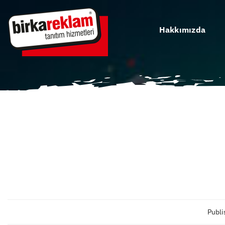
Skip
to
Hakkımızda
content
Publi