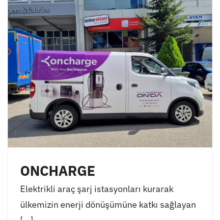
ONCHARGE
Elektrikli araç şarj istasyonları kurarak
ülkemizin enerji dönüşümüne katkı sağlayan