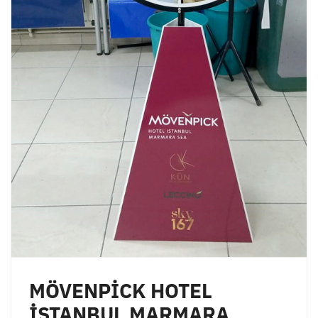
MÖVENPİCK HOTEL
İSTANBUL MARMARA