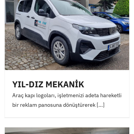
YIL-DIZ MEKANİK
Araç kapı logoları, işletmenizi adeta hareketli
bir reklam panosuna dönüştürerek [...]