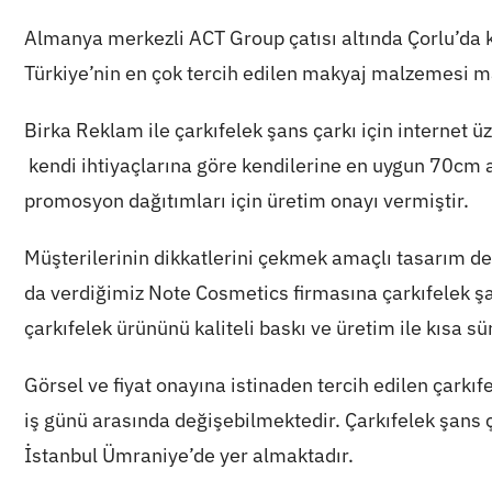
Almanya merkezli ACT Group çatısı altında Çorlu’da 
Türkiye’nin en çok tercih edilen makyaj malzemesi m
Birka Reklam ile çarkıfelek şans çarkı için internet ü
kendi ihtiyaçlarına göre kendilerine en uygun 70cm a
promosyon dağıtımları için üretim onayı vermiştir.
Müşterilerinin dikkatlerini çekmek amaçlı tasarım d
da verdiğimiz Note Cosmetics firmasına çarkıfelek 
çarkıfelek ürününü kaliteli baskı ve üretim ile kısa s
Görsel ve fiyat onayına istinaden tercih edilen çarkı
iş günü arasında değişebilmektedir. Çarkıfelek şans ç
İstanbul Ümraniye’de yer almaktadır.