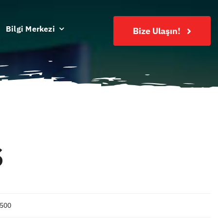
Bilgi Merkezi
Bize Ulaşın!
S
3500