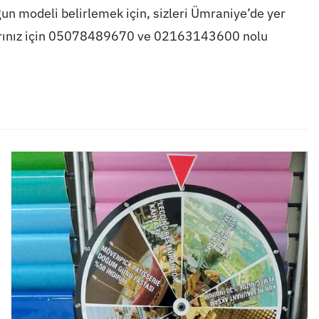
gun modeli belirlemek için, sizleri Ümraniye’de yer
larınız için 05078489670 ve 02163143600 nolu