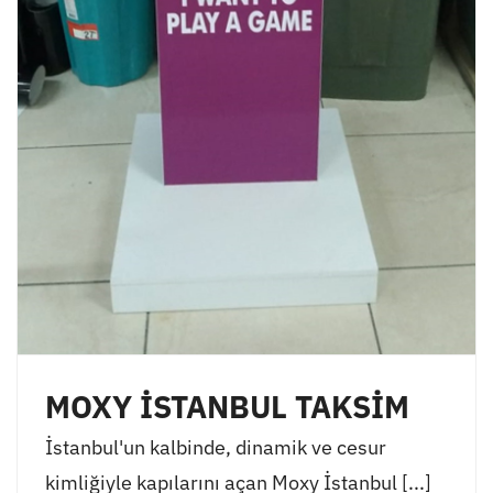
MOXY İSTANBUL TAKSİM
İstanbul'un kalbinde, dinamik ve cesur
kimliğiyle kapılarını açan Moxy İstanbul [...]