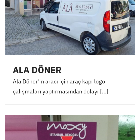
ALA DÖNER
Ala Döner'in aracı için araç kapı logo
çalışmaları yaptırmasından dolayı [...]