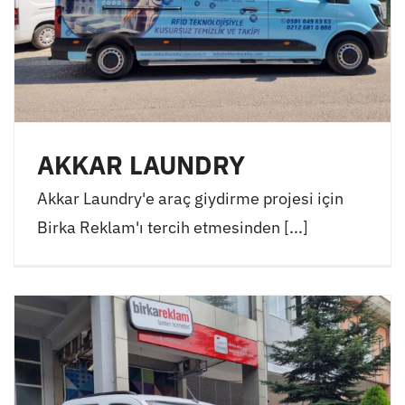
AKKAR LAUNDRY
Akkar Laundry'e araç giydirme projesi için
Birka Reklam'ı tercih etmesinden [...]