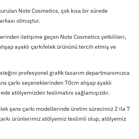
kurulan Note Cosmetics, çok kısa bir sürede
arkası olmuştur.
zerinden iletişime geçen Note Cosmetics yetkilileri,
hşap ayaklı çarkıfelek ürününü tercih etmiş ve
esteğini profesyonel grafik tasarım departmanımızca
şans çarkı seçeneklerinden 70cm ahşap ayaklı
ürede atölyemizden teslimatını sağlamışızdır.
felek şans çarkı modellerinde üretim sürecimiz 2 ila 7
arkı ürünlerimiz atölyemiz teslimli olup, atölyemiz