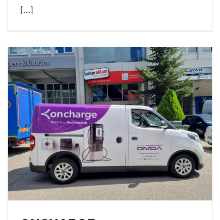
[...]