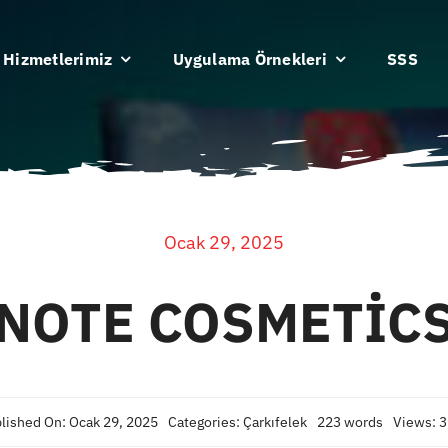
Hizmetlerimiz
Uygulama Örnekleri
SSS
Ocak 29, 2025
NOTE COSMETİC
lished On: Ocak 29, 2025
Categories:
Çarkıfelek
223 words
Views: 