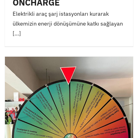
ONCHARGE
Elektrikli araç şarj istasyonları kurarak
ülkemizin enerji dönüşümüne katkı sağlayan
[...]