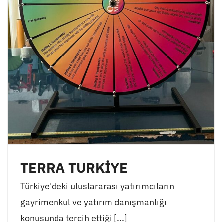
TERRA TURKİYE
Türkiye'deki uluslararası yatırımcıların
gayrimenkul ve yatırım danışmanlığı
konusunda tercih ettiği [...]