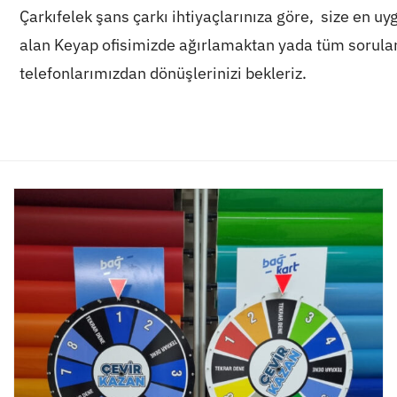
Çarkıfelek şans çarkı ihtiyaçlarınıza göre, size en uy
alan Keyap ofisimizde ağırlamaktan yada tüm soru
telefonlarımızdan dönüşlerinizi bekleriz.