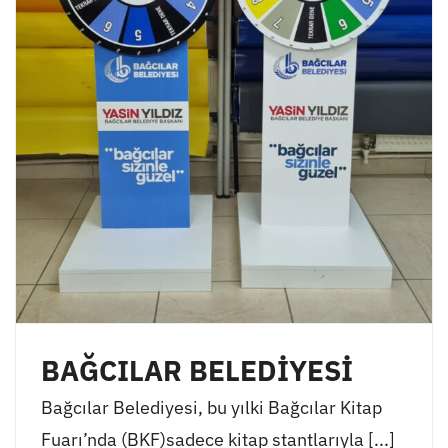
BAĞCILAR BELEDİYESİ
Bağcılar Belediyesi, bu yılki Bağcılar Kitap
Fuarı’nda (BKF)sadece kitap stantlarıyla [...]