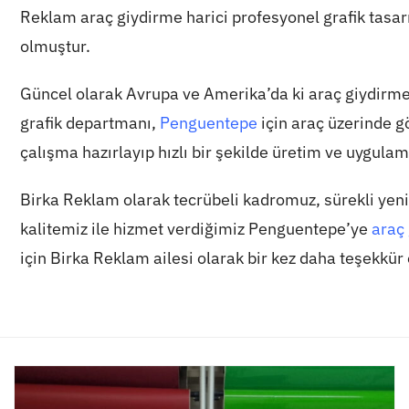
Reklam araç giydirme harici profesyonel grafik tasa
olmuştur.
Güncel olarak Avrupa ve Amerika’da ki araç giydirme
grafik departmanı,
Penguentepe
için araç üzerinde g
çalışma hazırlayıp hızlı bir şekilde üretim ve uygula
Birka Reklam olarak tecrübeli kadromuz, sürekli yen
kalitemiz ile hizmet verdiğimiz Penguentepe’ye
araç
için Birka Reklam ailesi olarak bir kez daha teşekkür 