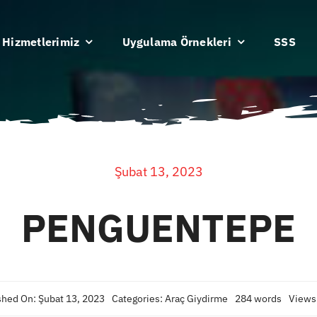
Hizmetlerimiz
Uygulama Örnekleri
SSS
Şubat 13, 2023
PENGUENTEPE
shed On: Şubat 13, 2023
Categories:
Araç Giydirme
284 words
Views