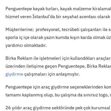
Penguentepe kayak turları, kayak malzeme kiralamala
hizmet veren İstanbul’da bir seyahat acentası olarak
Müşterilerine; profesyonel, tecrübeli çalışanları il
sporla iç içe olarak yazın kumda kışın karda olmak üze
yardımcı olmaktadır.
Birka Reklam ile işletmeleri için kullandıkları araçl
üzerinden iletişime geçen Penguentepe, Birka Rekl
giydirme
çalışmaları için anlaşmıştır.
Penguentepe için araç giydirme seçeneklerinden kom
tamamı kaplanmış olup, bu çalışma da sınırsız logo, 
26 yıldır araç giydirme sektöründe pek çok kurumsa