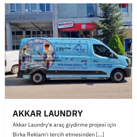
AKKAR LAUNDRY
Akkar Laundry'e araç giydirme projesi için
Birka Reklam'ı tercih etmesinden [...]