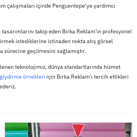
rım çalışmaları içinde Penguentepe’ye yardımcı
 tasarımlarını takip eden Birka Reklam’ın profesyonel
örmek istediklerine istinaden nokta atış görsel
ma sürecine geçilmesini sağlamıştır.
ilenen teknolojimiz, dünya standartlarında hizmet
 giydirme örnekleri
için Birka Reklam’ı tercih ettikleri
ederiz.