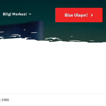
Bilgi Merkezi
Bize Ulaşın!
: 1980