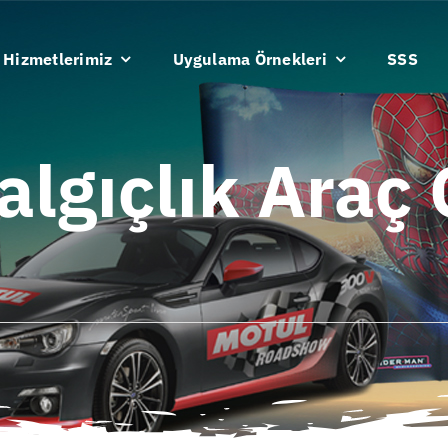
Hizmetlerimiz
Uygulama Örnekleri
SSS
algıçlık Araç