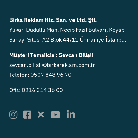
Birka Reklam Hiz. San. ve Ltd. Şti.
Yukarı Dudullu Mah. Necip Fazıl Bulvarı, Keyap
Sanayi Sitesi A2 Blok 44/11 Ümraniye İstanbul
Müşteri Temsilcisi: Sevcan Bilişli
sevcan.bilisli@birkareklam.com.tr
Telefon: 0507 848 96 70
Ofis: 0216 314 36 00