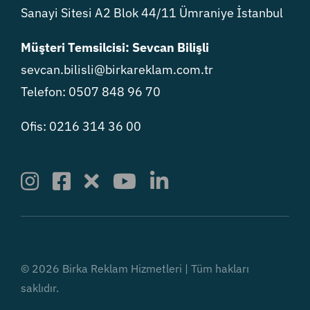
Sanayi Sitesi A2 Blok 44/11 Ümraniye İstanbul
Müşteri Temsilcisi: Sevcan Bilişli
sevcan.bilisli@birkareklam.com.tr
Telefon: 0507 848 96 70
Ofis: 0216 314 36 00
© 2026 Birka Reklam Hizmetleri | Tüm hakları
saklıdır.