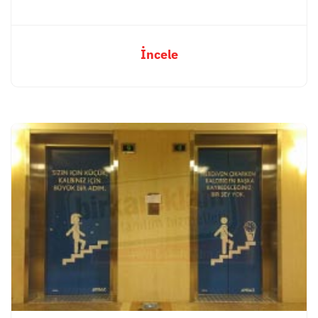
İncele