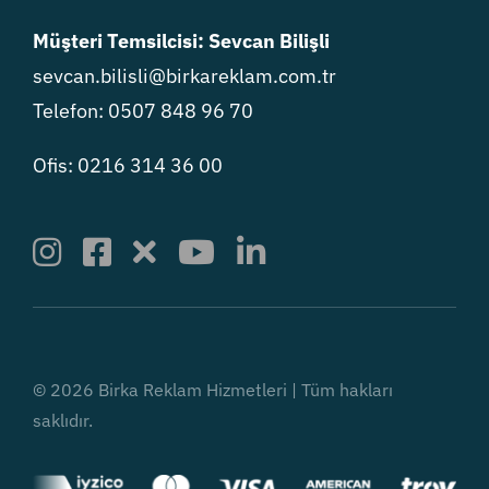
Müşteri Temsilcisi: Sevcan Bilişli
sevcan.bilisli@birkareklam.com.tr
Telefon: 0507 848 96 70
Ofis: 0216 314 36 00
© 2026 Birka Reklam Hizmetleri | Tüm hakları
saklıdır.