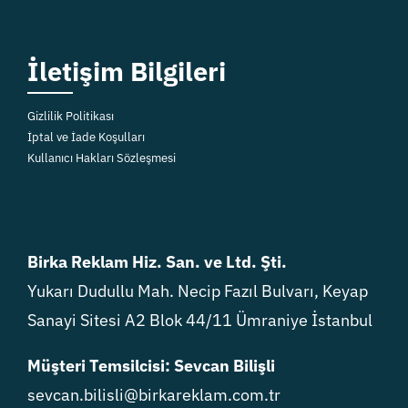
İletişim Bilgileri
Gizlilik Politikası
İptal ve İade Koşulları
Kullanıcı Hakları Sözleşmesi
Birka Reklam Hiz. San. ve Ltd. Şti.
Yukarı Dudullu Mah. Necip Fazıl Bulvarı, Keyap
Sanayi Sitesi A2 Blok 44/11 Ümraniye İstanbul
Müşteri Temsilcisi: Sevcan Bilişli
sevcan.bilisli@birkareklam.com.tr