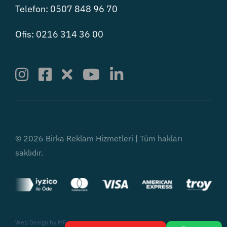
Telefon: 0507 848 96 70
Ofis: 0216 314 36 00
© 2026 Birka Reklam Hizmetleri | Tüm hakları
saklıdır.
Web Design by
MF