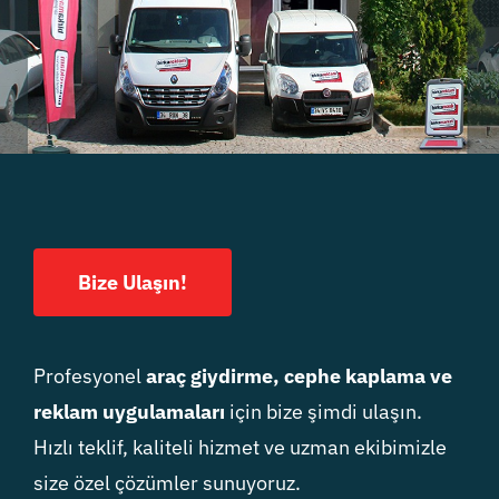
Bize Ulaşın!
Profesyonel
araç giydirme, cephe kaplama ve
reklam uygulamaları
için bize şimdi ulaşın.
Hızlı teklif, kaliteli hizmet ve uzman ekibimizle
size özel çözümler sunuyoruz.