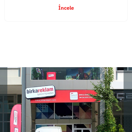
İncele