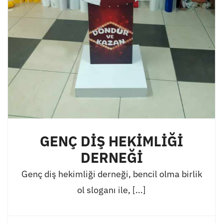
GENÇ DİŞ HEKİMLİĞİ
DERNEĞİ
Genç diş hekimliği derneği, bencil olma birlik
ol sloganı ile, [...]