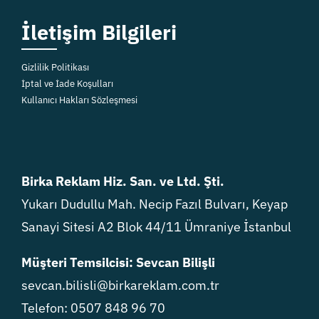
İletişim Bilgileri
Gizlilik Politikası
İptal ve İade Koşulları
Kullanıcı Hakları Sözleşmesi
Birka Reklam Hiz. San. ve Ltd. Şti.
Yukarı Dudullu Mah. Necip Fazıl Bulvarı, Keyap
Sanayi Sitesi A2 Blok 44/11 Ümraniye İstanbul
Müşteri Temsilcisi: Sevcan Bilişli
sevcan.bilisli@birkareklam.com.tr
Telefon: 0507 848 96 70