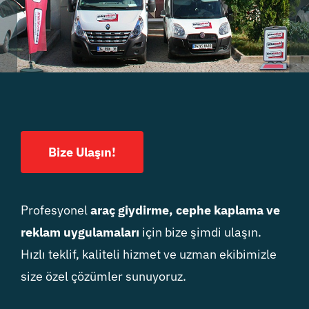
Bize Ulaşın!
Profesyonel
araç giydirme, cephe kaplama ve
reklam uygulamaları
için bize şimdi ulaşın.
Hızlı teklif, kaliteli hizmet ve uzman ekibimizle
size özel çözümler sunuyoruz.