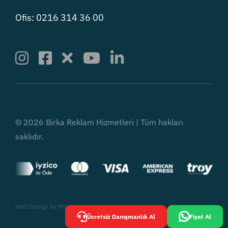
Ofis: 0216 314 36 00
© 2026 Birka Reklam Hizmetleri | Tüm hakları
saklıdır.
Web Design by
MF
Ücretsiz Danışmanlık Al
Fiyat Al