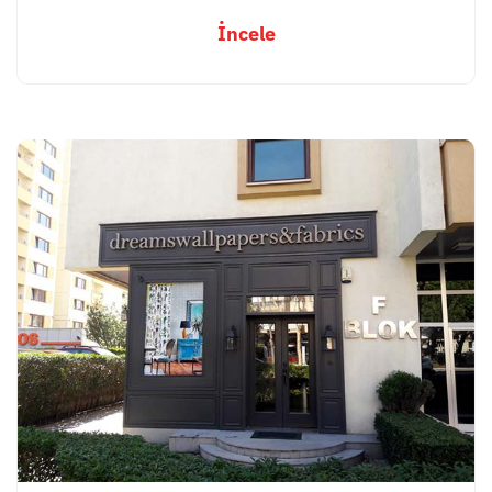
İncele