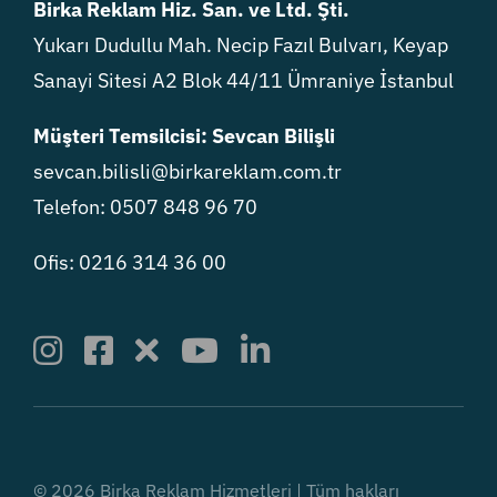
Birka Reklam Hiz. San. ve Ltd. Şti.
Yukarı Dudullu Mah. Necip Fazıl Bulvarı, Keyap
Sanayi Sitesi A2 Blok 44/11 Ümraniye İstanbul
Müşteri Temsilcisi: Sevcan Bilişli
sevcan.bilisli@birkareklam.com.tr
Telefon: 0507 848 96 70
Ofis: 0216 314 36 00
© 2026 Birka Reklam Hizmetleri | Tüm hakları