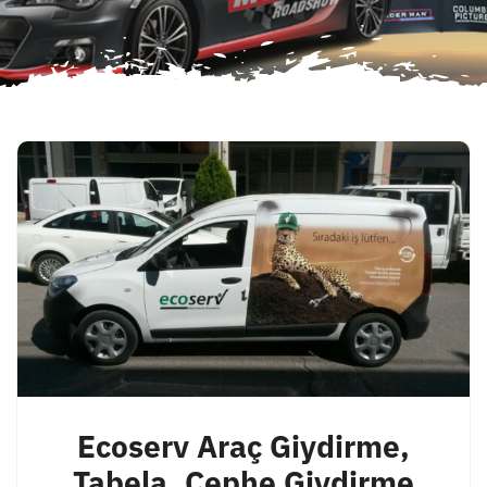
Ecoserv Araç Giydirme,
Tabela, Cephe Giydirme