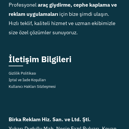
Profesyonel
araç giydirme, cephe kaplama ve
reklam uygulamaları
için bize şimdi ulaşın.
Hızlı teklif, kaliteli hizmet ve uzman ekibimizle
size özel çözümler sunuyoruz.
İletişim Bilgileri
Gizlilik Politikası
İptal ve İade Koşulları
Kullanıcı Hakları Sözleşmesi
Birka Reklam Hiz. San. ve Ltd. Şti.
Yukarı Dudullu Mah. Necip Fazıl Bulvarı, Keyap