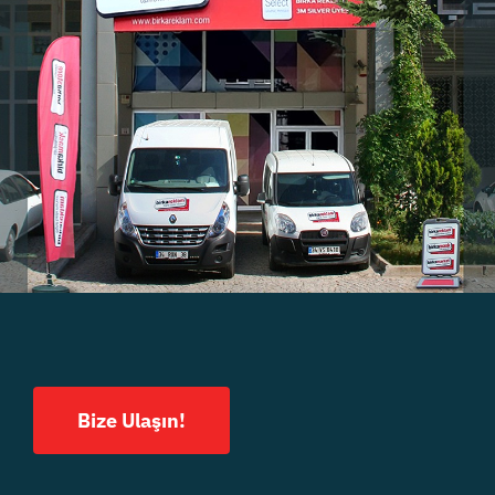
Bize Ulaşın!