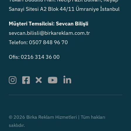
Sanayi Sitesi A2 Blok 44/11 Ümraniye İstanbul
Müşteri Temsilcisi: Sevcan Bilişli
sevcan.bilisli@birkareklam.com.tr
Telefon: 0507 848 96 70
Ofis: 0216 314 36 00
© 2026 Birka Reklam Hizmetleri | Tüm hakları
saklıdır.