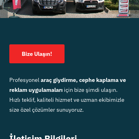
Bize Ulaşın!
Profesyonel
araç giydirme, cephe kaplama ve
reklam uygulamaları
için bize şimdi ulaşın.
Hızlı teklif, kaliteli hizmet ve uzman ekibimizle
size özel çözümler sunuyoruz.
İletişim Bilgileri