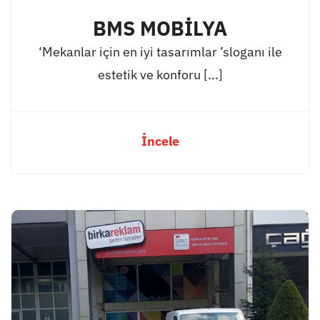
BMS MOBİLYA
‘Mekanlar için en iyi tasarımlar ’sloganı ile
estetik ve konforu [...]
İncele