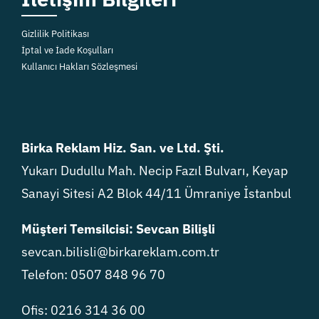
Gizlilik Politikası
İptal ve İade Koşulları
Kullanıcı Hakları Sözleşmesi
Birka Reklam Hiz. San. ve Ltd. Şti.
Yukarı Dudullu Mah. Necip Fazıl Bulvarı, Keyap
Sanayi Sitesi A2 Blok 44/11 Ümraniye İstanbul
Müşteri Temsilcisi: Sevcan Bilişli
sevcan.bilisli@birkareklam.com.tr
Telefon: 0507 848 96 70
Ofis: 0216 314 36 00