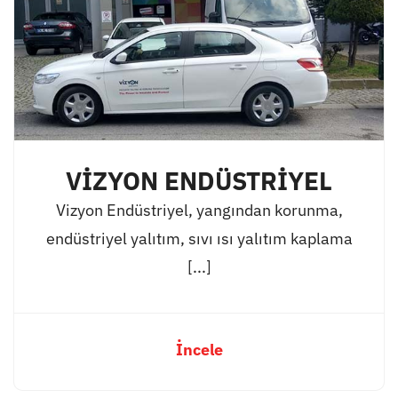
VİZYON ENDÜSTRİYEL
Vizyon Endüstriyel, yangından korunma,
endüstriyel yalıtım, sıvı ısı yalıtım kaplama
[...]
İncele