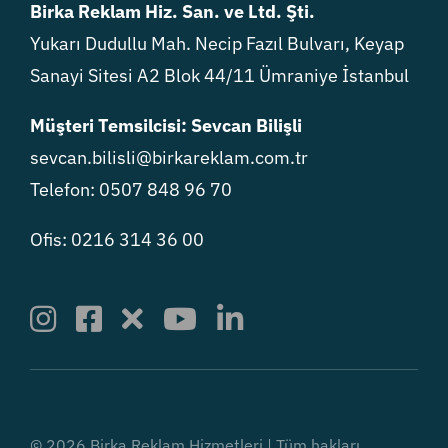
Birka Reklam Hiz. San. ve Ltd. Şti.
Yukarı Dudullu Mah. Necip Fazıl Bulvarı, Keyap
Sanayi Sitesi A2 Blok 44/11 Ümraniye İstanbul
Müşteri Temsilcisi: Sevcan Bilişli
sevcan.bilisli@birkareklam.com.tr
Telefon: 0507 848 96 70
Ofis: 0216 314 36 00
© 2026 Birka Reklam Hizmetleri | Tüm hakları