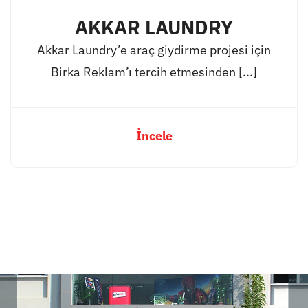
AKKAR LAUNDRY
Akkar Laundry’e araç giydirme projesi için
Birka Reklam’ı tercih etmesinden [...]
İncele