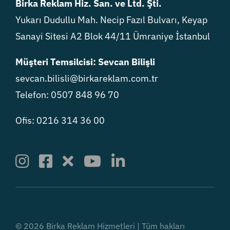
Birka Reklam Hiz. San. ve Ltd. Şti.
Yukarı Dudullu Mah. Necip Fazıl Bulvarı, Keyap
Sanayi Sitesi A2 Blok 44/11 Ümraniye İstanbul
Müşteri Temsilcisi: Sevcan Bilişli
sevcan.bilisli@birkareklam.com.tr
Telefon: 0507 848 96 70
Ofis: 0216 314 36 00
© 2026 Birka Reklam Hizmetleri | Tüm hakları