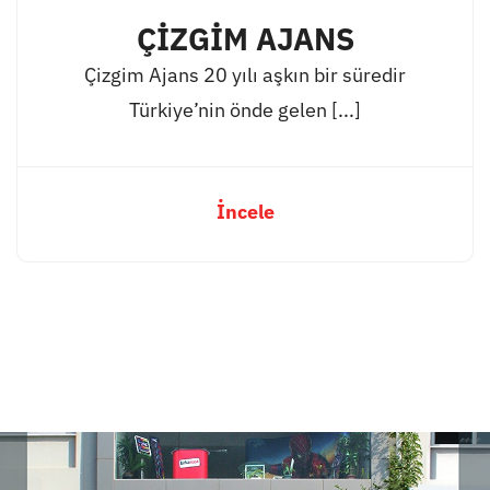
ÇİZGİM AJANS
Çizgim Ajans 20 yılı aşkın bir süredir
Türkiye’nin önde gelen [...]
İncele