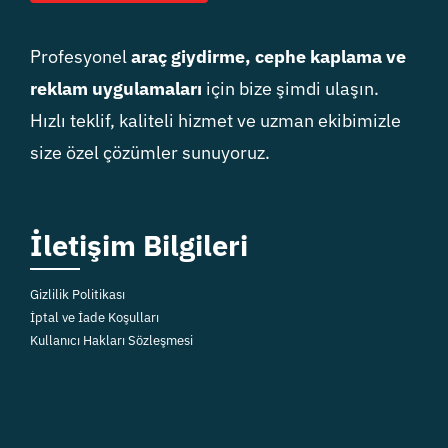
Profesyonel
araç giydirme, cephe kaplama ve
reklam uygulamaları
için bize şimdi ulaşın.
Hızlı teklif, kaliteli hizmet ve uzman ekibimizle
size özel çözümler sunuyoruz.
İletişim Bilgileri
Gizlilik Politikası
İptal ve İade Koşulları
Kullanıcı Hakları Sözleşmesi