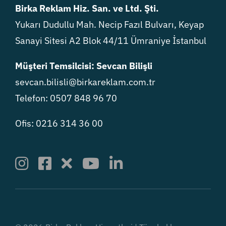
Birka Reklam Hiz. San. ve Ltd. Şti.
Yukarı Dudullu Mah. Necip Fazıl Bulvarı, Keyap
Sanayi Sitesi A2 Blok 44/11 Ümraniye İstanbul
Müşteri Temsilcisi: Sevcan Bilişli
sevcan.bilisli@birkareklam.com.tr
Telefon: 0507 848 96 70
Ofis: 0216 314 36 00