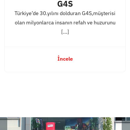
G4S
Türkiye’de 30.yılını dolduran G4S,müşterisi
olan milyonlarca insanın refah ve huzurunu
[...]
İncele