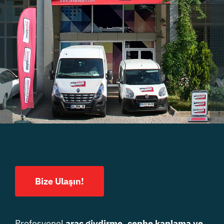
Bize Ulaşın!
Profesyonel
araç giydirme, cephe kaplama ve