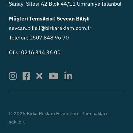
Sanayi Sitesi A2 Blok 44/11 Ümraniye İstanbul
Müşteri Temsilcisi: Sevcan Bilişli
sevcan.bilisli@birkareklam.com.tr
Telefon: 0507 848 96 70
Ofis: 0216 314 36 00
© 2026 Birka Reklam Hizmetleri | Tüm hakları
saklıdır.