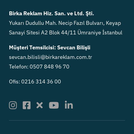
Birka Reklam Hiz. San. ve Ltd. Şti.
Yukarı Dudullu Mah. Necip Fazıl Bulvarı, Keyap
Sanayi Sitesi A2 Blok 44/11 Ümraniye İstanbul
Müşteri Temsilcisi: Sevcan Bilişli
sevcan.bilisli@birkareklam.com.tr
Telefon: 0507 848 96 70
Ofis: 0216 314 36 00