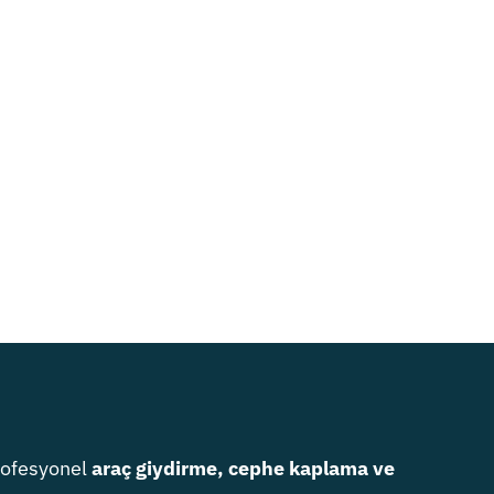
rofesyonel
araç giydirme, cephe kaplama ve