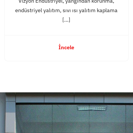
Vizyon Endüstriyel, yangından korunma,
endüstriyel yalıtım, sıvı ısı yalıtım kaplama
[...]
İncele