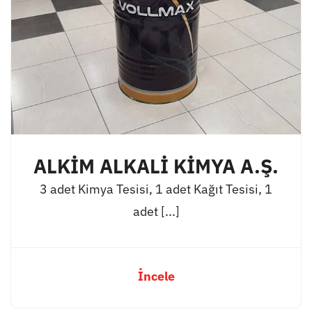
ALKİM ALKALİ KİMYA A.Ş.
3 adet Kimya Tesisi, 1 adet Kağıt Tesisi, 1
adet [...]
İncele