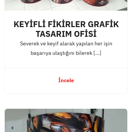
KEYİFLİ FİKİRLER GRAFİK
TASARIM OFİSİ
Severek ve keyif alarak yapılan her işin
başarıya ulaştığını bilerek [...]
İncele