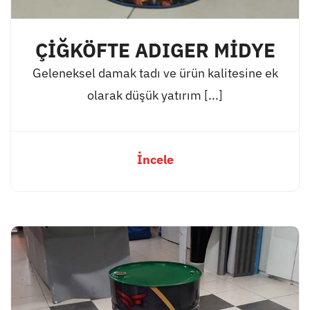
ÇİĞKÖFTE ADIGER MİDYE
Geleneksel damak tadı ve ürün kalitesine ek
olarak düşük yatırım [...]
İncele