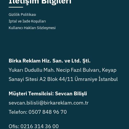
İletişim Bilgileri
Gizlilik Politikası
İptal ve İade Koşulları
Kullanıcı Hakları Sözleşmesi
Birka Reklam Hiz. San. ve Ltd. Şti.
Yukarı Dudullu Mah. Necip Fazıl Bulvarı, Keyap
Sanayi Sitesi A2 Blok 44/11 Ümraniye İstanbul
Müşteri Temsilcisi: Sevcan Bilişli
sevcan.bilisli@birkareklam.com.tr
Telefon: 0507 848 96 70
Ofis: 0216 314 36 00