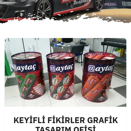
KEYİFLİ FİKİRLER GRAFİK
TASARIM OFİSİ