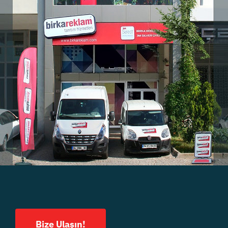
Bize Ulaşın!