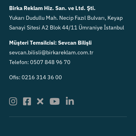
Birka Reklam Hiz. San. ve Ltd. Şti.
Yukarı Dudullu Mah. Necip Fazıl Bulvarı, Keyap
Sanayi Sitesi A2 Blok 44/11 Ümraniye İstanbul
Müşteri Temsilcisi: Sevcan Bilişli
sevcan.bilisli@birkareklam.com.tr
Telefon: 0507 848 96 70
Ofis: 0216 314 36 00