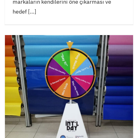
markaların kendilerini öne çıkarması ve
hedef [...]