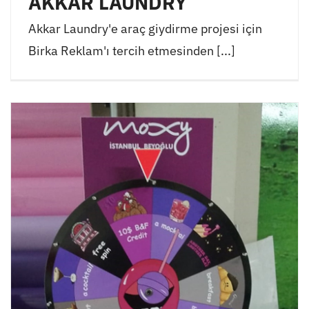
AKKAR LAUNDRY
Akkar Laundry'e araç giydirme projesi için
Birka Reklam'ı tercih etmesinden [...]