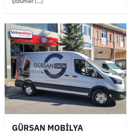
çözümler [...]
GÜRSAN MOBİLYA