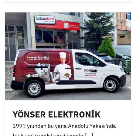
YÖNSER ELEKTRONİK
1999 yılından bu yana Anadolu Yakası'nda
Inoksan'ın yetkili ve güvenilir [...]