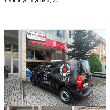
memnuniyet duymaktayız…