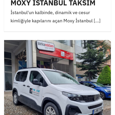
MOXY İSTANBUL TAKSİM
İstanbul'un kalbinde, dinamik ve cesur
kimliğiyle kapılarını açan Moxy İstanbul [...]