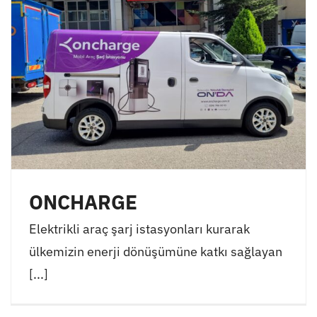
ONCHARGE
Elektrikli araç şarj istasyonları kurarak
ülkemizin enerji dönüşümüne katkı sağlayan
[...]