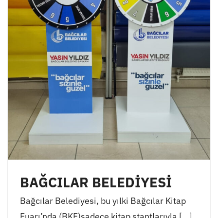
BAĞCILAR BELEDİYESİ
Bağcılar Belediyesi, bu yılki Bağcılar Kitap
Fuarı’nda (BKF)sadece kitap stantlarıyla [...]