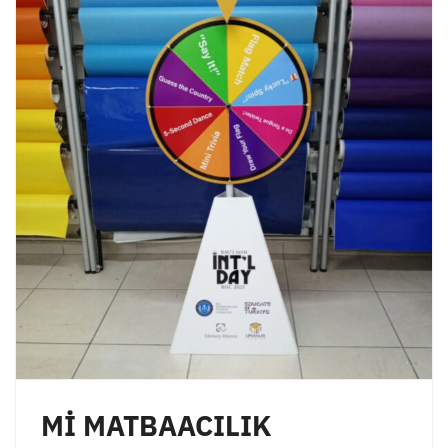
Mİ MATBAACILIK