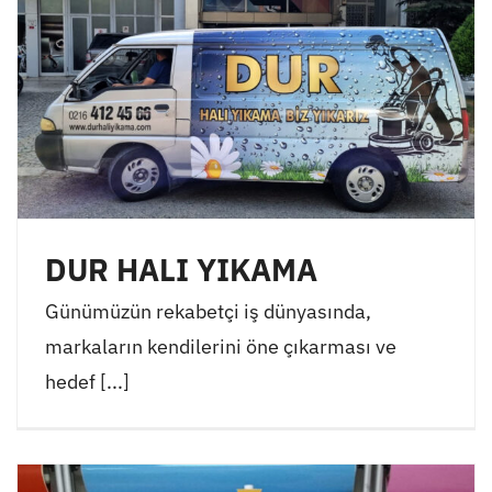
DUR HALI YIKAMA
Günümüzün rekabetçi iş dünyasında,
markaların kendilerini öne çıkarması ve
hedef [...]