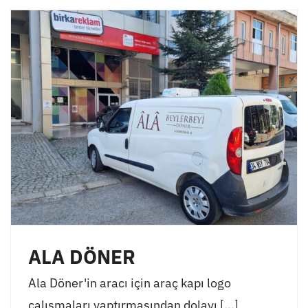
ALA DÖNER
Ala Döner'in aracı için araç kapı logo
çalışmaları yaptırmasından dolayı [...]