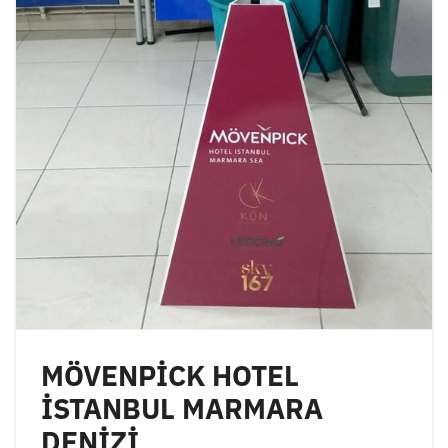
MÖVENPİCK HOTEL
İSTANBUL MARMARA
DENİZİ