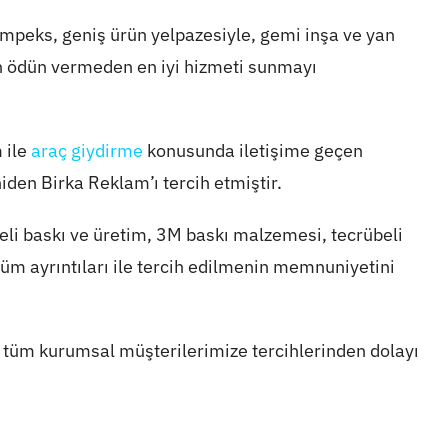
urimpeks, geniş ürün yelpazesiyle, gemi inşa ve yan
en ödün vermeden en iyi hizmeti sunmayı
 ile
araç giydirme
konusunda iletişime geçen
niden Birka Reklam’ı tercih etmiştir.
teli baskı ve üretim, 3M baskı malzemesi, tecrübeli
üm ayrıntıları ile tercih edilmenin memnuniyetini
z tüm kurumsal müşterilerimize tercihlerinden dolayı