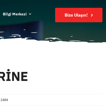
Bilgi Merkezi
Bize Ulaşın!
RİNE
 2484