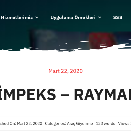
Hizmetlerimiz
Uygulama Örnekleri
SSS
Mart 22, 2020
İMPEKS – RAYMA
shed On: Mart 22, 2020
Categories:
Araç Giydirme
133 words
Views: