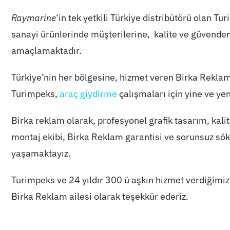
Raymarine
‘in tek yetkili Türkiye distribütörü olan T
sanayi ürünlerinde müşterilerine, kalite ve güvend
amaçlamaktadır.
Türkiye’nin her bölgesine, hizmet veren Birka Reklam
Turimpeks,
araç giydirme
çalışmaları için yine ve ye
Birka reklam olarak, profesyonel grafik tasarım, kali
montaj ekibi, Birka Reklam garantisi ve sorunsuz sök
yaşamaktayız.
Turimpeks ve 24 yıldır 300 ü aşkın hizmet verdiğimi
Birka Reklam ailesi olarak teşekkür ederiz.