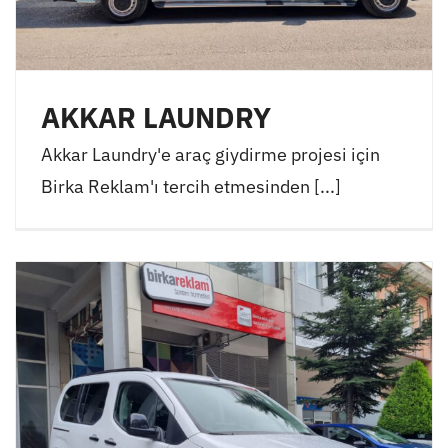
AKKAR LAUNDRY
Akkar Laundry'e araç giydirme projesi için
Birka Reklam'ı tercih etmesinden [...]