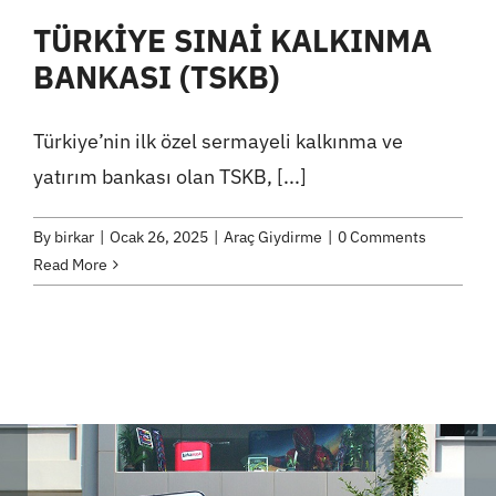
TÜRKİYE SINAİ KALKINMA
BANKASI (TSKB)
Türkiye’nin ilk özel sermayeli kalkınma ve
yatırım bankası olan TSKB, [...]
By
birkar
|
Ocak 26, 2025
|
Araç Giydirme
|
0 Comments
Read More