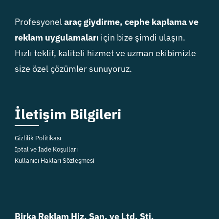
Profesyonel
araç giydirme, cephe kaplama ve
reklam uygulamaları
için bize şimdi ulaşın.
Hızlı teklif, kaliteli hizmet ve uzman ekibimizle
size özel çözümler sunuyoruz.
İletişim Bilgileri
Gizlilik Politikası
İptal ve İade Koşulları
Kullanıcı Hakları Sözleşmesi
Birka Reklam Hiz. San. ve Ltd. Şti.