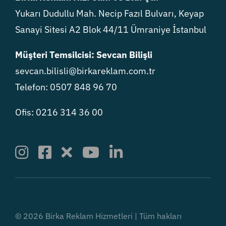
Yukarı Dudullu Mah. Necip Fazıl Bulvarı, Keyap
Sanayi Sitesi A2 Blok 44/11 Ümraniye İstanbul
Müşteri Temsilcisi: Sevcan Bilişli
sevcan.bilisli@birkareklam.com.tr
Telefon: 0507 848 96 70
Ofis: 0216 314 36 00
© 2026 Birka Reklam Hizmetleri | Tüm hakları