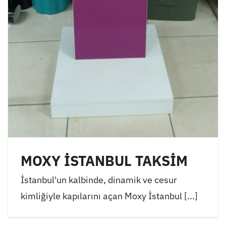
MOXY İSTANBUL TAKSİM
İstanbul'un kalbinde, dinamik ve cesur
kimliğiyle kapılarını açan Moxy İstanbul [...]