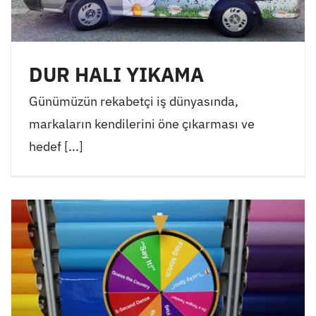
DUR HALI YIKAMA
Günümüzün rekabetçi iş dünyasında,
markaların kendilerini öne çıkarması ve
hedef [...]