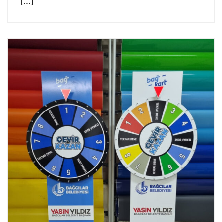
[...]