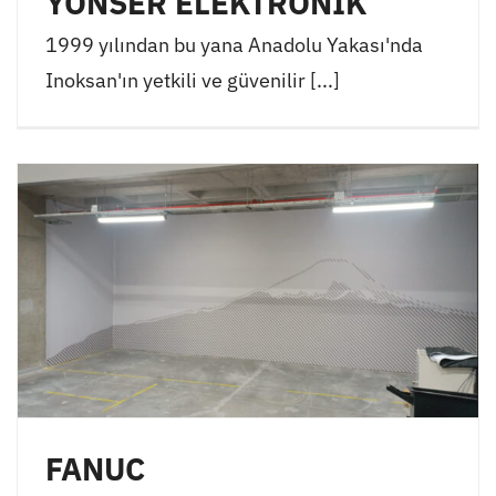
YÖNSER ELEKTRONİK
1999 yılından bu yana Anadolu Yakası'nda
Inoksan'ın yetkili ve güvenilir [...]
FANUC