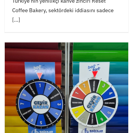
Türkiye’nin yenilikçi kahve zinciri Reset
Coffee Bakery, sektördeki iddiasını sadece
[...]