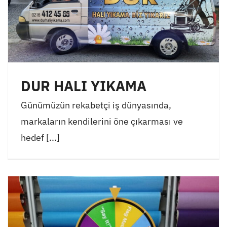
DUR HALI YIKAMA
Günümüzün rekabetçi iş dünyasında,
markaların kendilerini öne çıkarması ve
hedef [...]