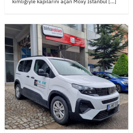
kimliğiyle kapılarını açan Moxy İstanbul [...]