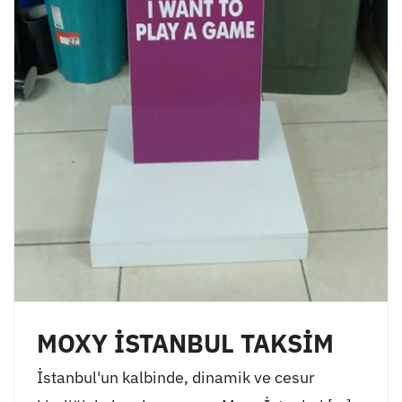
MOXY İSTANBUL TAKSİM
İstanbul'un kalbinde, dinamik ve cesur