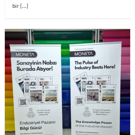
bir [...]