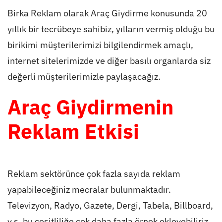
Birka Reklam olarak Araç Giydirme konusunda 20
yıllık bir tecrübeye sahibiz, yılların vermiş olduğu bu
birikimi müşterilerimizi bilgilendirmek amaçlı,
internet sitelerimizde ve diğer basılı organlarda siz
değerli müşterilerimizle paylaşacağız.
Araç Giydirmenin
Reklam Etkisi
Reklam sektörünce çok fazla sayıda reklam
yapabileceğiniz mecralar bulunmaktadır.
Televizyon, Radyo, Gazete, Dergi, Tabela, Billboard,
v.s. bu çeşitliliğe çok daha fazla örnek ekleyebiliriz.