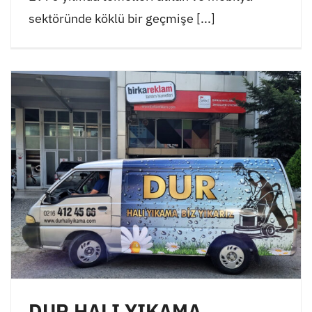
sektöründe köklü bir geçmişe [...]
DUR HALI YIKAMA