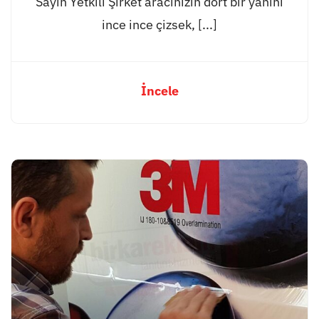
Sayın Yetkili Şirket aracınızın dört bir yanını
ince ince çizsek, [...]
İncele