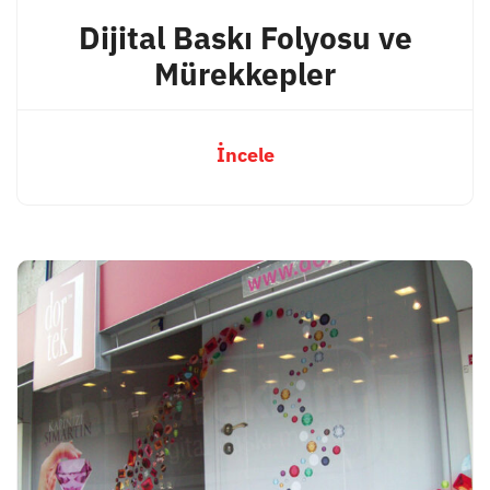
Dijital Baskı Folyosu ve
Mürekkepler
İncele