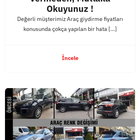
Okuyunuz !
Değerli müşterimiz Araç giydirme fiyatları
konusunda çokça yapılan bir hata [...]
İncele