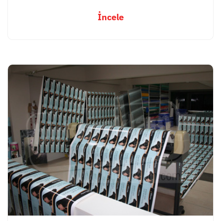
İncele