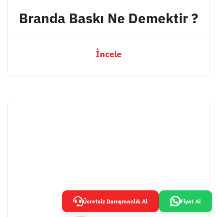
Branda Baskı Ne Demektir ?
İncele
Ücretsiz Danışmanlık Al
Fiyat Al