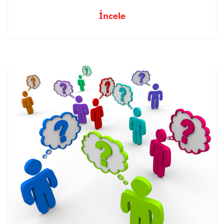
İncele