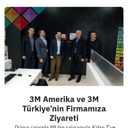
3M Amerika ve 3M
Türkiye’nin Firmamıza
Ziyareti
Dünya çapında 88 bin çalışanıyla A’dan Z’ye