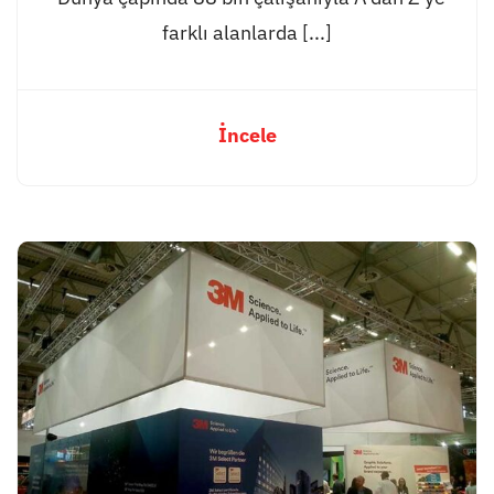
farklı alanlarda [...]
İncele