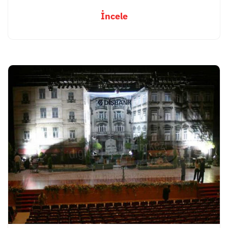
İncele