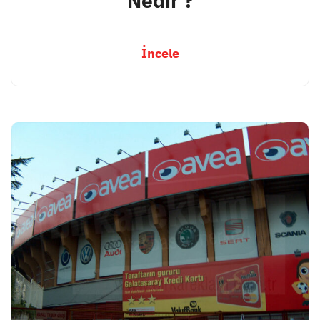
Nedir ?
İncele