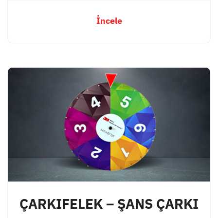
İncele
ÇARKIFELEK – ŞANS ÇARKI