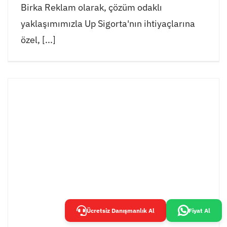
Birka Reklam olarak, çözüm odaklı
yaklaşımımızla Up Sigorta'nın ihtiyaçlarına
özel, [...]
Ücretsiz Danışmanlık Al
Fiyat Al