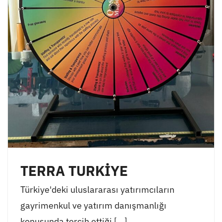
TERRA TURKİYE
Türkiye'deki uluslararası yatırımcıların
gayrimenkul ve yatırım danışmanlığı
konusunda tercih ettiği [...]