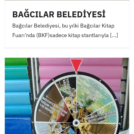
BAĞCILAR BELEDİYESİ
Bağcılar Belediyesi, bu yılki Bağcılar Kitap
Fuarı’nda (BKF)sadece kitap stantlarıyla [...]