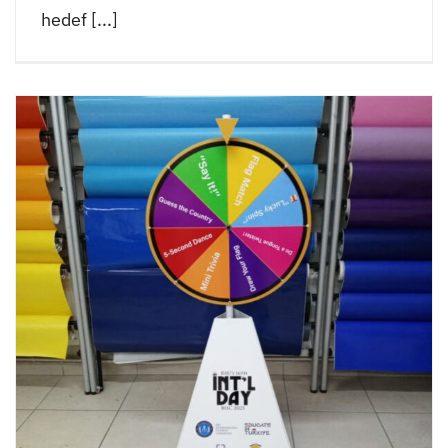
hedef [...]