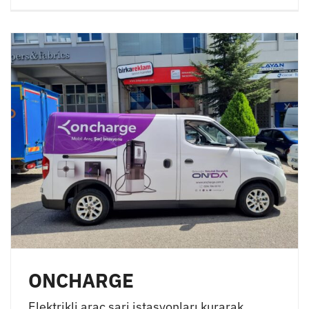
ONCHARGE
Elektrikli araç şarj istasyonları kurarak