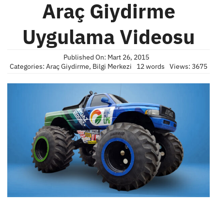
Araç Giydirme
Uygulama Videosu
Published On: Mart 26, 2015
Categories:
Araç Giydirme
,
Bilgi Merkezi
12 words
Views: 3675