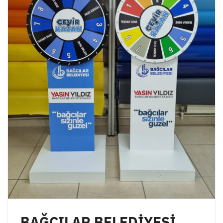
BAĞCILAR BELEDİYESİ