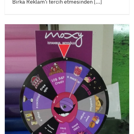
Birka Reklam'ı tercih etmesinden [...]