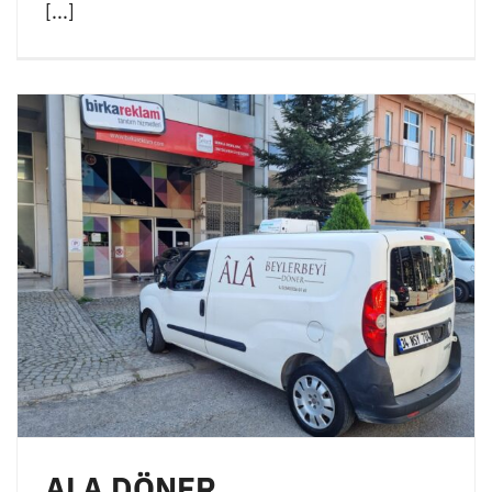
[...]
ALA DÖNER