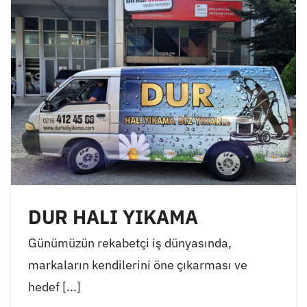
DUR HALI YIKAMA
Günümüzün rekabetçi iş dünyasında,
markaların kendilerini öne çıkarması ve
hedef [...]