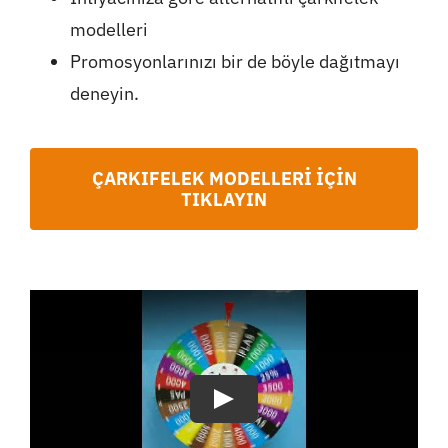
modelleri
Promosyonlarınızı bir de böyle dağıtmayı
deneyin.
ÇARKIFELEK MODELLERİ İÇİN
TIKLAYIN