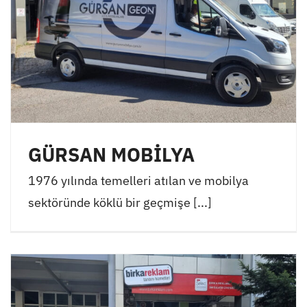
GÜRSAN MOBİLYA
1976 yılında temelleri atılan ve mobilya
sektöründe köklü bir geçmişe [...]