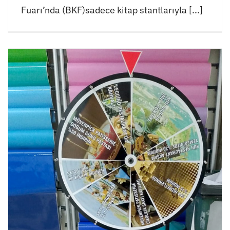
Fuarı’nda (BKF)sadece kitap stantlarıyla [...]