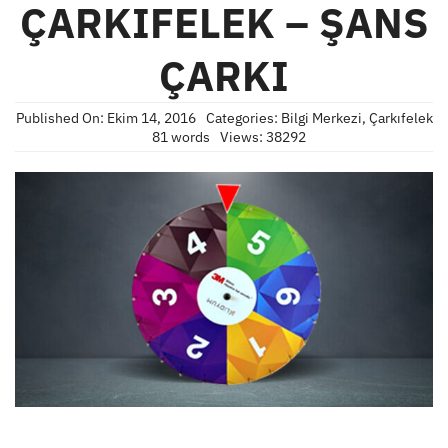
ÇARKIFELEK – ŞANS
ÇARKI
Published On: Ekim 14, 2016
Categories:
Bilgi Merkezi
,
Çarkıfelek
81 words
Views: 38292