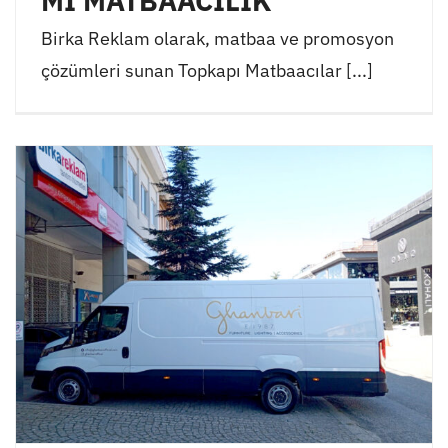
Mİ MATBAACILIK
Birka Reklam olarak, matbaa ve promosyon
çözümleri sunan Topkapı Matbaacılar [...]