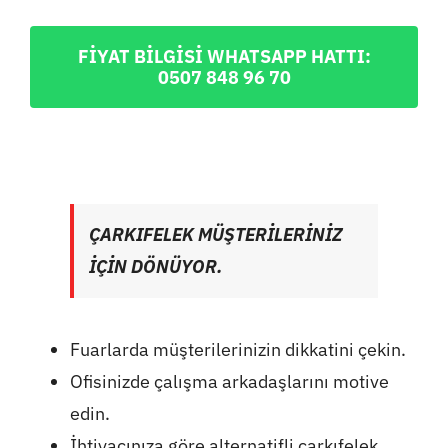
FİYAT BİLGİSİ WHATSAPP HATTI:
0507 848 96 70
ÇARKIFELEK MÜŞTERİLERİNİZ
İÇİN DÖNÜYOR.
Fuarlarda müşterilerinizin dikkatini çekin.
Ofisinizde çalışma arkadaşlarını motive
edin.
İhtiyacınıza göre alternatifli çarkıfelek