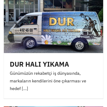
DUR HALI YIKAMA
Günümüzün rekabetçi iş dünyasında,
markaların kendilerini öne çıkarması ve
hedef [...]