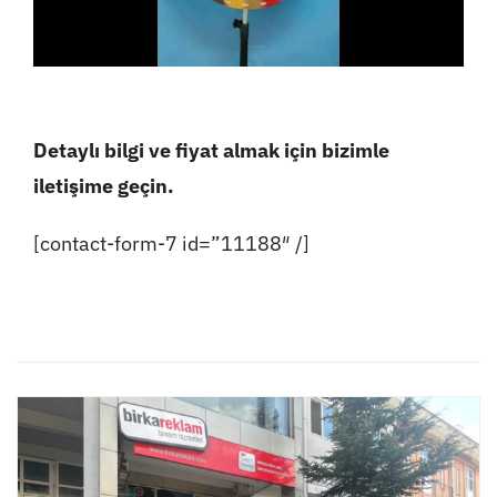
Detaylı bilgi ve fiyat almak için bizimle
iletişime geçin.
[contact-form-7 id=”11188″ /]